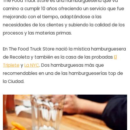
The Food Truck Store es una hamburguesería que va
camino a cumplir 10 años ofreciendo un servicio que fue
mejorando con el tiempo, adaptándose a las
necesidades de los clientes y subiendo la calidad de los
procesos y las materias primas.
En The Food Truck Store nació la mística hamburguesera
de Recoleta y también es la casa de las probadas
El
Triplete
y
La NYC
. Dos hamburguesas más que
recomendables en una de las hamburgueserías top de
la Ciudad.