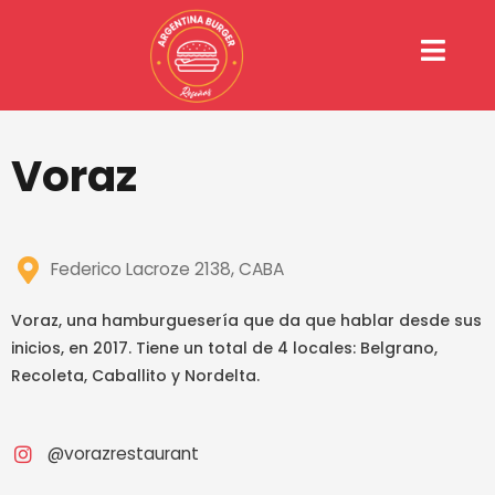
Ir
al
contenido
Voraz
Federico Lacroze 2138, CABA
Voraz, una hamburguesería que da que hablar desde sus
inicios, en 2017. Tiene un total de 4 locales: Belgrano,
Recoleta, Caballito y Nordelta.
@vorazrestaurant