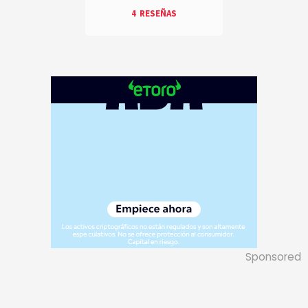
4
RESEÑAS
Sponsored