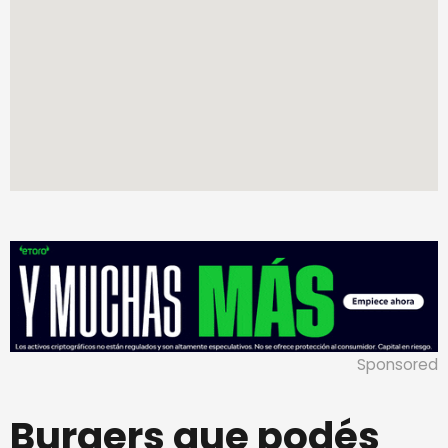
Sponsored
Burgers que podés