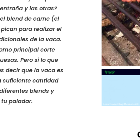
entraña y las otras?
el blend de carne (el
pican para realizar el
dicionales de la vaca.
como principal corte
esas. Pero si lo que
s decir que la vaca es
a suficiente cantidad
diferentes blends y
 tu paladar.