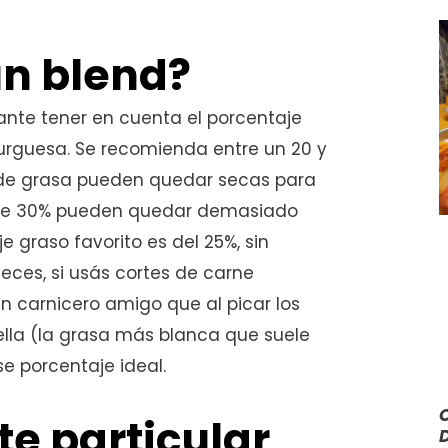
n blend?
tante tener en cuenta el porcentaje
rguesa. Se recomienda entre un 20 y
 de grasa pueden quedar secas para
s de 30% pueden quedar demasiado
 graso favorito es del 25%, sin
eces, si usás cortes de carne
n carnicero amigo que al picar los
ella (la grasa más blanca que suele
se porcentaje ideal.
te particular