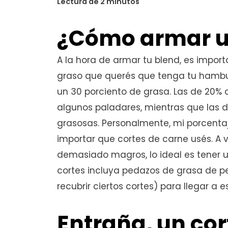
¿Cómo armar u
A la hora de armar tu blend, es impor
graso que querés que tenga tu hambu
un 30 porciento de grasa. Las de 20%
algunos paladares, mientras que la
grasosas. Personalmente, mi porcentaje
importar que cortes de carne usés. A v
demasiado magros, lo ideal es tener u
cortes incluya pedazos de grasa de p
recubrir ciertos cortes) para llegar a e
Entraña, un cor