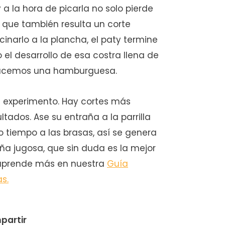
y a la hora de picarla no solo pierde
o que también resulta un corte
narlo a la plancha, el paty termine
 el desarrollo de esa costra llena de
acemos una hamburguesa.
el experimento. Hay cortes más
ados. Ase su entraña a la parrilla
o tiempo a las brasas, así se genera
ña jugosa, que sin duda es la mejor
 aprende más en nuestra
Guía
s.
partir