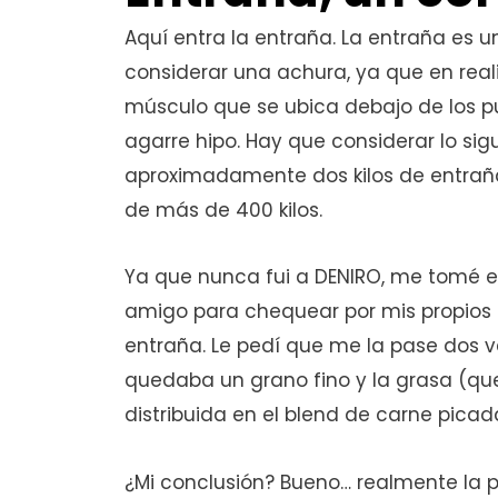
Aquí entra la entraña. La entraña es u
considerar una achura, ya que en real
músculo que se ubica debajo de los p
agarre hipo. Hay que considerar lo si
aproximadamente dos kilos de entrañ
de más de 400 kilos.
Ya que nunca fui a DENIRO, me tomé el 
amigo para chequear por mis propio
entraña. Le pedí que me la pase dos v
quedaba un grano fino y la grasa (qu
distribuida en el blend de carne picad
¿Mi conclusión? Bueno… realmente la p