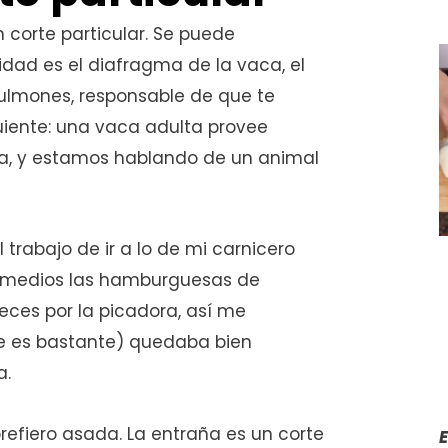
n corte particular. Se puede
idad es el diafragma de la vaca, el
ulmones, responsable de que te
guiente: una vaca adulta provee
a, y estamos hablando de un animal
trabajo de ir a lo de mi carnicero
s medios las hamburguesas de
eces por la picadora, así me
e es bastante) quedaba bien
a.
refiero asada. La entraña es un corte
E