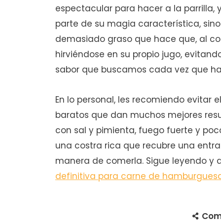
espectacular para hacer a la parrilla, 
parte de su magia característica, sin
demasiado graso que hace que, al coci
hirviéndose en su propio jugo, evitando
sabor que buscamos cada vez que h
En lo personal, les recomiendo evitar 
baratos que dan muchos mejores result
con sal y pimienta, fuego fuerte y poc
una costra rica que recubre una entra
manera de comerla. Sigue leyendo y
definitiva para carne de hamburguesa
Com