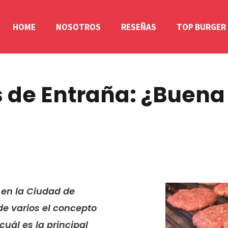
HOME
NOSOTROS
RESEÑAS
TOP BURGER
de Entraña: ¿Buena 
 en la Ciudad de
de varios el concepto
uál es la principal