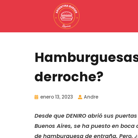
Ir
al
contenido
Hamburguesas 
derroche?
enero 13, 2023
Andre
Desde que DENIRO abrió sus puertas
Buenos Aires, se ha puesto en boca 
de hamburguesa de entraña. Pero, ¿c