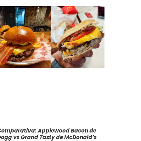
Comparativa: Applewood Bacon de
Dogg vs Grand Tasty de McDonald’s