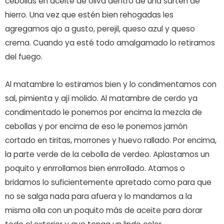
cebollas en aceite de oliva dentro de una sarten de
hierro. Una vez que estén bien rehogadas les
agregamos ajo a gusto, perejil, queso azul y queso
crema. Cuando ya esté todo amalgamado lo retiramos
del fuego.
Al matambre lo estiramos bien y lo condimentamos con
sal, pimienta y ají molido. Al matambre de cerdo ya
condimentado le ponemos por encima la mezcla de
cebollas y por encima de eso le ponemos jamón
cortado en tiritas, morrones y huevo rallado. Por encima,
la parte verde de la cebolla de verdeo. Aplastamos un
poquito y enrrollamos bien enrrollado. Atamos o
bridamos lo suficientemente apretado como para que
no se salga nada para afuera y lo mandamos a la
misma olla con un poquito más de aceite para dorar