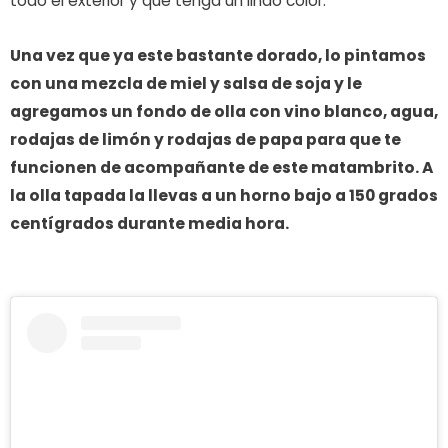
todo el exterior y que tenga un lindo color.
Una vez que ya este bastante dorado, lo pintamos
con una mezcla de miel y salsa de soja y le
agregamos un fondo de olla con vino blanco, agua,
rodajas de limón y rodajas de papa para que te
funcionen de acompañante de este matambrito. A
la olla tapada la llevas a un horno bajo a 150 grados
centígrados durante media hora.