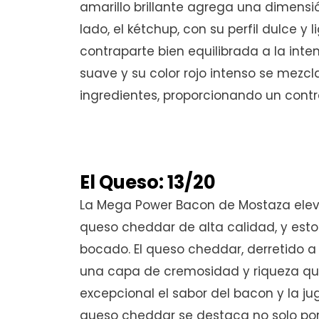
amarillo brillante agrega una dimensi
lado, el kétchup, con su perfil dulce y
contraparte bien equilibrada a la inte
suave y su color rojo intenso se mez
ingredientes, proporcionando un cont
El Queso: 13/20
La Mega Power Bacon de Mostaza eleva
queso cheddar de alta calidad, y esto
bocado. El queso cheddar, derretido a
una capa de cremosidad y riqueza 
excepcional el sabor del bacon y la ju
queso cheddar se destaca no solo por 