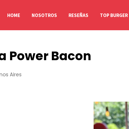
HOME
NOSOTROS
RESEÑAS
TOP BURGER
a Power Bacon
enos Aires