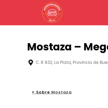
Ir
al
contenido
Mostaza – Meg
C. 8 932, La Plata, Provincia de Bu
+ Sobre
Mostaza