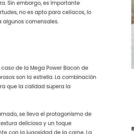
za. Sin embargo, es importante
tudes, no es apto para celíacos, lo
a algunos comensales.
 el caso de la Mega Power Bacon de
rosos son la estrella. La combinación
a que la calidad supera la
humado, se lleva el protagonismo de
extura deliciosa y un toque
 con la jugosidad de la carne. La