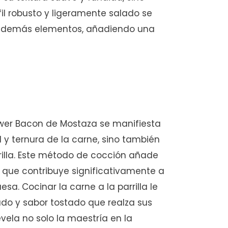
fil robusto y ligeramente salado se
s demás elementos, añadiendo una
wer Bacon de Mostaza se manifiesta
 y ternura de la carne, sino también
rrilla. Este método de cocción añade
 que contribuye significativamente a
a. Cocinar la carne a la parrilla le
do y sabor tostado que realza sus
ela no solo la maestría en la