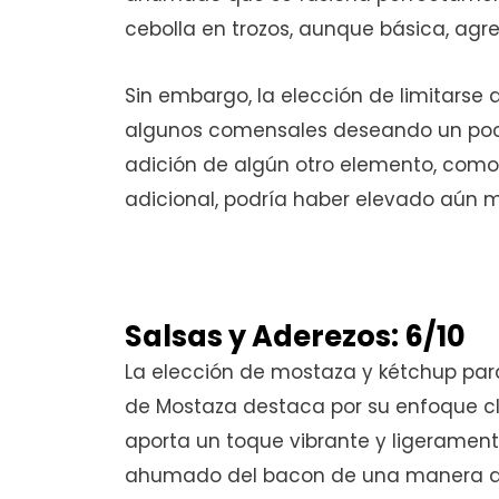
cebolla en trozos, aunque básica, agr
Sin embargo, la elección de limitarse
algunos comensales deseando un poco
adición de algún otro elemento, como
adicional, podría haber elevado aún 
Salsas y Aderezos: 6/10
La elección de mostaza y kétchup p
de Mostaza destaca por su enfoque cl
aporta un toque vibrante y ligerament
ahumado del bacon de una manera ag