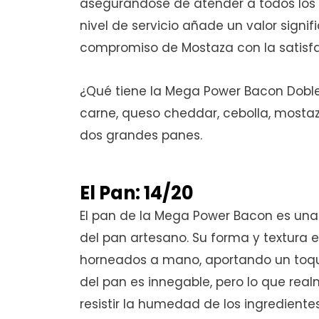
asegurándose de atender a todos los 
nivel de servicio añade un valor signif
compromiso de Mostaza con la satisfa
¿Qué tiene la Mega Power Bacon Dob
carne, queso cheddar, cebolla, mostaz
dos grandes panes.
El Pan: 14/20
El pan de la Mega Power Bacon es una
del pan artesano. Su forma y textura 
horneados a mano, aportando un toque
del pan es innegable, pero lo que re
resistir la humedad de los ingredientes