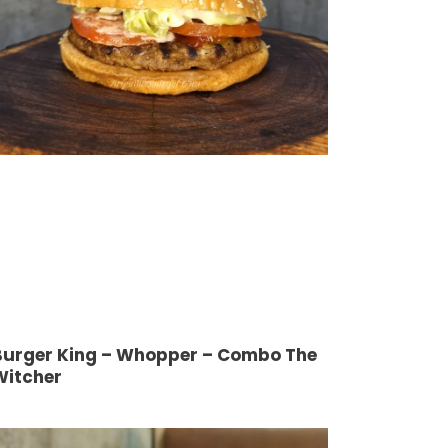
Burger King – Whopper – Combo The
Witcher