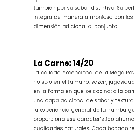
también por su sabor distintivo. Su per
integra de manera armoniosa con lo
dimensión adicional al conjunto.
La Carne: 14/20
La calidad excepcional de la Mega Po
no solo en el tamaño, sazón, jugosidad
en la forma en que se cocina: a la pa
una capa adicional de sabor y textura
la experiencia general de la hamburgues
proporciona ese característico ahuma
cualidades naturales. Cada bocado rev