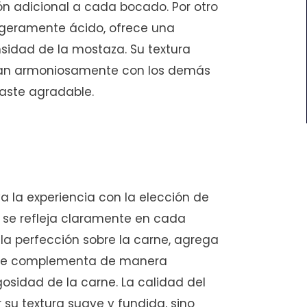
ón adicional a cada bocado. Por otro
 ligeramente ácido, ofrece una
nsidad de la mostaza. Su textura
clan armoniosamente con los demás
raste agradable.
 la experiencia con la elección de
 se refleja claramente en cada
 la perfección sobre la carne, agrega
que complementa de manera
gosidad de la carne. La calidad del
su textura suave y fundida, sino