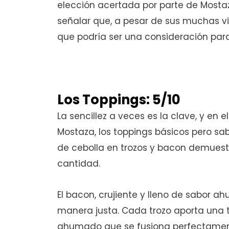
elección acertada por parte de Mosta
señalar que, a pesar de sus muchas vir
que podría ser una consideración par
Los Toppings: 5/10
La sencillez a veces es la clave, y en
Mostaza, los toppings básicos pero sab
de cebolla en trozos y bacon demuestr
cantidad.
El bacon, crujiente y lleno de sabor a
manera justa. Cada trozo aporta una t
ahumado que se fusiona perfectamente