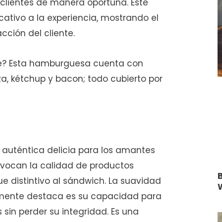
clientes de manera oportuna. Este
icativo a la experiencia, mostrando el
cción del cliente.
le? Esta hamburguesa cuenta con
a, kétchup y bacon; todo cubierto por
 auténtica delicia para los amantes
evocan la calidad de productos
 distintivo al sándwich. La suavidad
almente destaca es su capacidad para
 sin perder su integridad. Es una