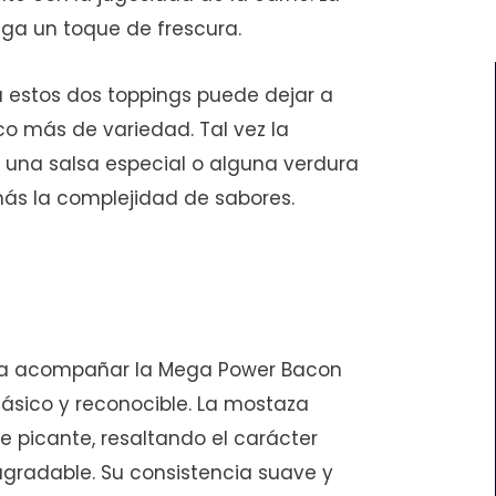
ega un toque de frescura.
 a estos dos toppings puede dejar a
 más de variedad. Tal vez la
 una salsa especial o alguna verdura
más la complejidad de sabores.
ara acompañar la Mega Power Bacon
ásico y reconocible. La mostaza
e picante, resaltando el carácter
radable. Su consistencia suave y