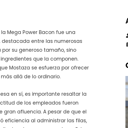
n la Mega Power Bacon fue una
, destacada entre las numerosas
a por su generoso tamaño, sino
s ingredientes que la componen.
que Mostaza se esfuerza por ofrecer
más allá de lo ordinario.
sa en sí, es importante resaltar la
 actitud de los empleados fueron
 gran afluencia. A pesar de que el
 eficiencia al administrar las filas,