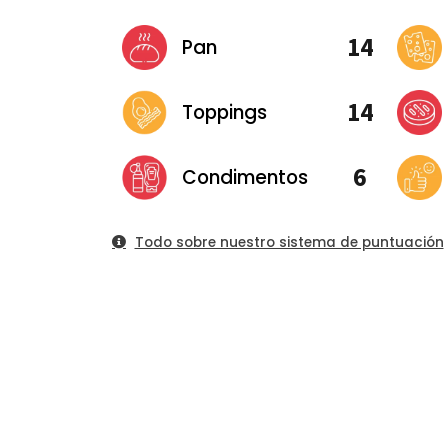
14
Pan
14
Toppings
6
Condimentos
Todo sobre nuestro sistema de puntuación