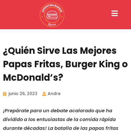
Ir
al
contenido
¿Quién Sirve Las Mejores
Papas Fritas, Burger King o
McDonald’s?
junio 26, 2023
Andre
¡Prepárate para un debate acalorado que ha
dividido a los entusiastas de la comida rápida
durante décadas! La batalla de las papas fritas