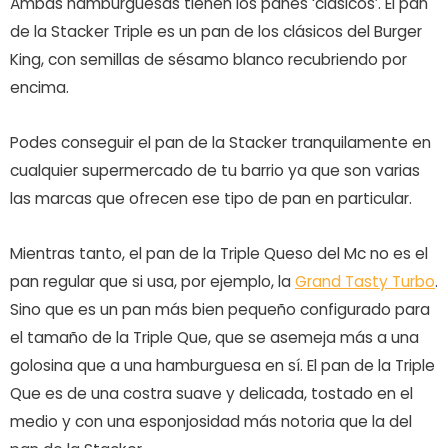
Ambas hamburguesas tienen los panes ‘clásicos’. El pan
de la Stacker Triple es un pan de los clásicos del Burger
King, con semillas de sésamo blanco recubriendo por
encima.
Podes conseguir el pan de la Stacker tranquilamente en
cualquier supermercado de tu barrio ya que son varias
las marcas que ofrecen ese tipo de pan en particular.
Mientras tanto, el pan de la Triple Queso del Mc no es el
pan regular que si usa, por ejemplo, la
Grand Tasty Turbo
.
Sino que es un pan más bien pequeño configurado para
el tamaño de la Triple Que, que se asemeja más a una
golosina que a una hamburguesa en sí. El pan de la Triple
Que es de una costra suave y delicada, tostado en el
medio y con una esponjosidad más notoria que la del