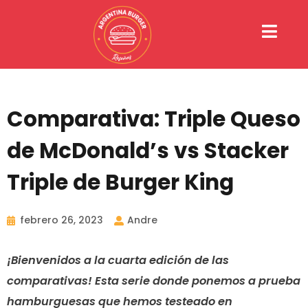
Ir
al
contenido
Comparativa: Triple Queso
de McDonald’s vs Stacker
Triple de Burger King
febrero 26, 2023
Andre
¡Bienvenidos a la cuarta edición de las
comparativas! Esta serie donde ponemos a prueba
hamburguesas que hemos testeado en