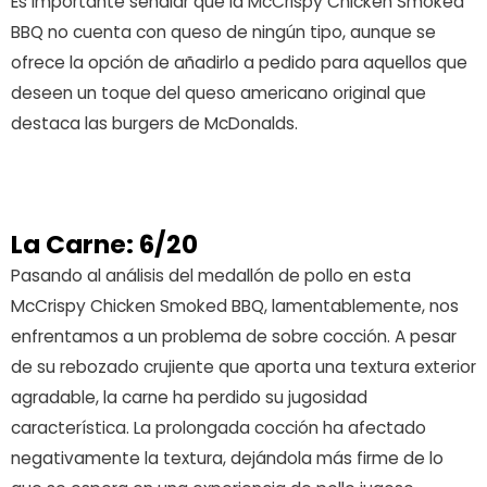
Es importante señalar que la McCrispy Chicken Smoked
BBQ no cuenta con queso de ningún tipo, aunque se
ofrece la opción de añadirlo a pedido para aquellos que
deseen un toque del queso americano original que
destaca las burgers de McDonalds.
La Carne: 6/20
Pasando al análisis del medallón de pollo en esta
McCrispy Chicken Smoked BBQ, lamentablemente, nos
enfrentamos a un problema de sobre cocción. A pesar
de su rebozado crujiente que aporta una textura exterior
agradable, la carne ha perdido su jugosidad
característica. La prolongada cocción ha afectado
negativamente la textura, dejándola más firme de lo