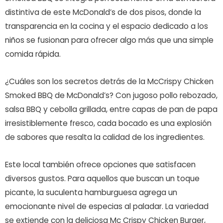
distintiva de este McDonald’s de dos pisos, donde la
transparencia en la cocina y el espacio dedicado a los
niños se fusionan para ofrecer algo más que una simple
comida rápida.
¿Cuáles son los secretos detrás de la McCrispy Chicken
Smoked BBQ de McDonald’s? Con jugoso pollo rebozado,
salsa BBQ y cebolla grillada, entre capas de pan de papa
irresistiblemente fresco, cada bocado es una explosión
de sabores que resalta la calidad de los ingredientes.
Este local también ofrece opciones que satisfacen
diversos gustos. Para aquellos que buscan un toque
picante, la suculenta hamburguesa agrega un
emocionante nivel de especias al paladar. La variedad
se extiende con la deliciosa Mc Crispy Chicken Burger,