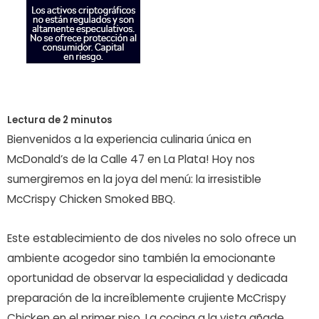
Bienvenidos a la experiencia culinaria única en
McDonald’s de la Calle 47 en La Plata! Hoy nos
sumergiremos en la joya del menú: la irresistible
McCrispy Chicken Smoked BBQ.
Este establecimiento de dos niveles no solo ofrece un
ambiente acogedor sino también la emocionante
oportunidad de observar la especialidad y dedicada
preparación de la increíblemente crujiente McCrispy
Chicken en el primer piso. La cocina a la vista añade