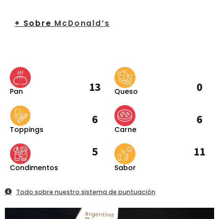
+ Sobre
McDonald’s
13
0
Pan
Queso
6
6
Toppings
Carne
5
11
Condimentos
Sabor
Todo sobre nuestro sistema de puntuación