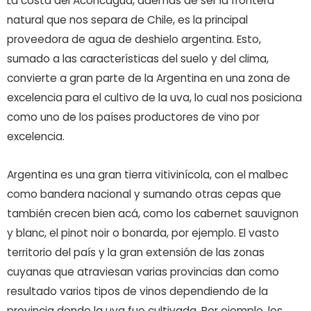
La costa del Aconcagua, además de ser la frontera
natural que nos separa de Chile, es la principal
proveedora de agua de deshielo argentina. Esto,
sumado a las características del suelo y del clima,
convierte a gran parte de la Argentina en una zona de
excelencia para el cultivo de la uva, lo cual nos posiciona
como uno de los países productores de vino por
excelencia.
Argentina es una gran tierra vitivinícola, con el malbec
como bandera nacional y sumando otras cepas que
también crecen bien acá, como los cabernet sauvignon
y blanc, el pinot noir o bonarda, por ejemplo. El vasto
territorio del país y la gran extensión de las zonas
cuyanas que atraviesan varias provincias dan como
resultado varios tipos de vinos dependiendo de la
provincia donde la uva fue cultivada. Por ejemplo, los