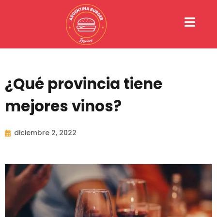
Ir
al
contenido
¿Qué provincia tiene
mejores vinos?
diciembre 2, 2022