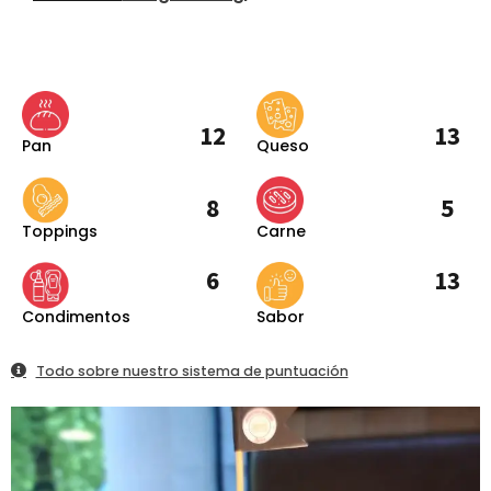
12
13
Pan
Queso
8
5
Toppings
Carne
6
13
Condimentos
Sabor
Todo sobre nuestro sistema de puntuación